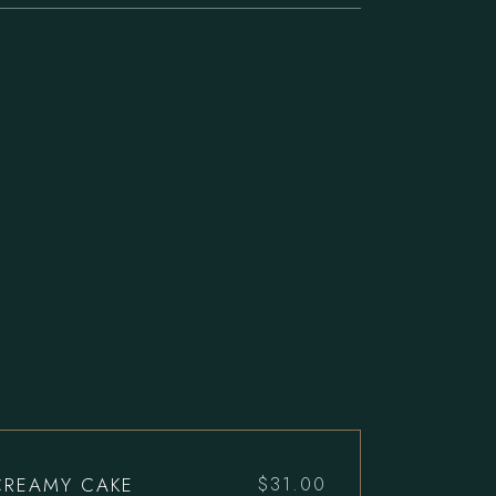
CREAMY CAKE
$
31.00