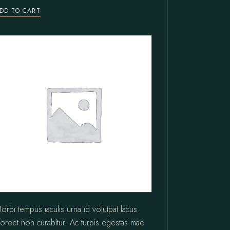
DD TO CART
orbi tempus iaculis urna id volutpat lacus
aoreet non curabitur. Ac turpis egestas mae