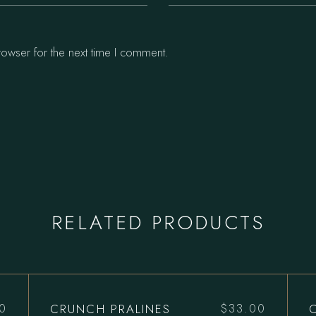
rowser for the next time I comment.
RELATED PRODUCTS
CRUNCH PRALINES
00
$
33.00