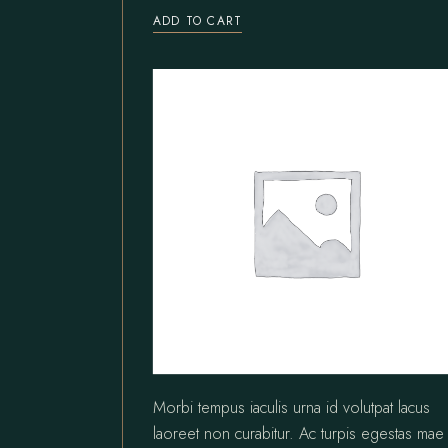
ADD TO CART
Morbi tempus iaculis urna id volutpat lacus
laoreet non curabitur. Ac turpis egestas mae