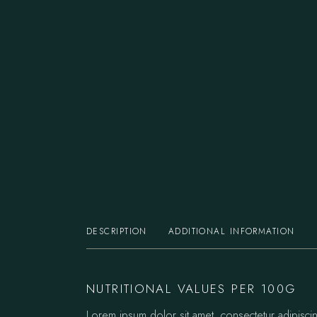
DESCRIPTION
ADDITIONAL INFORMATION
NUTRITIONAL VALUES PER 100G
Lorem ipsum dolor sit amet, consectetur adipisc