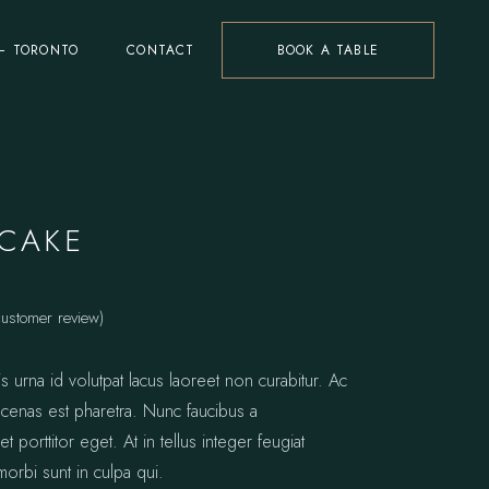
– TORONTO
CONTACT
BOOK A TABLE
CAKE
ustomer review)
s urna id volutpat lacus laoreet non curabitur. Ac
 cenas est pharetra. Nunc faucibus a
t porttitor eget. At in tellus integer feugiat
morbi sunt in culpa qui.