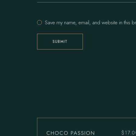
Save my name, email, and website in this b
SUBMIT
CHOCO PASSION
$
17.