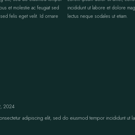
ibus et molestie ac feugiat sed
incididunt ut labore et dolore mag
sed felis eget velit. Id ornare
lectus neque sodales ut etiam.
9, 2024
nsectetur adipiscing elit, sed do eiusmod tempor incididunt ut la