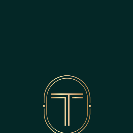
Toronto, ON, M4S 1X8