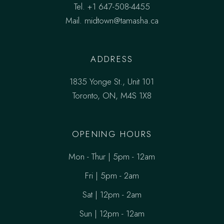
Tel.
+1 647-508-4455
Mail.
midtown@tamasha.ca
ADDRESS
1835 Yonge St., Unit 101
Toronto, ON, M4S 1X8
OPENING HOURS
Mon - Thur | 5pm - 12am
Fri | 5pm - 2am
Sat | 12pm - 2am
Sun | 12pm - 12am