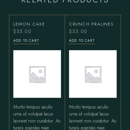
LEMON CAKE
CRUNCH PRALINES
$
35.00
$
33.00
ADD TO CART
ADD TO CART
Morbi tempus iaculis
Morbi tempus iaculis
urna id volutpat lacus
urna id volutpat lacus
laoreet non curabitur. Ac
laoreet non curabitur. Ac
turpis egestas mae
turpis egestas mae