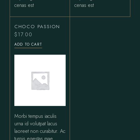
cenas est
cenas est
CHOCO PASSION
$
17.00
ADD TO CART
Morbi tempus iaculis
urna id volutpat lacus
laoreet non curabitur. Ac
turpis egestas mae