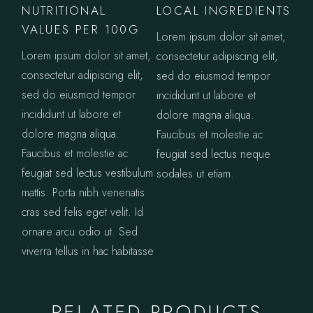
NUTRITIONAL
LOCAL INGREDIENTS
VALUES PER 100G
Lorem ipsum dolor sit amet,
Lorem ipsum dolor sit amet,
consectetur adipiscing elit,
consectetur adipiscing elit,
sed do eiusmod tempor
sed do eiusmod tempor
incididunt ut labore et
incididunt ut labore et
dolore magna aliqua.
dolore magna aliqua.
Faucibus et molestie ac
Faucibus et molestie ac
feugiat sed lectus neque
feugiat sed lectus vestibulum
sodales ut etiam.
mattis. Porta nibh venenatis
cras sed felis eget velit. Id
ornare arcu odio ut. Sed
viverra tellus in hac habitasse
RELATED PRODUCTS