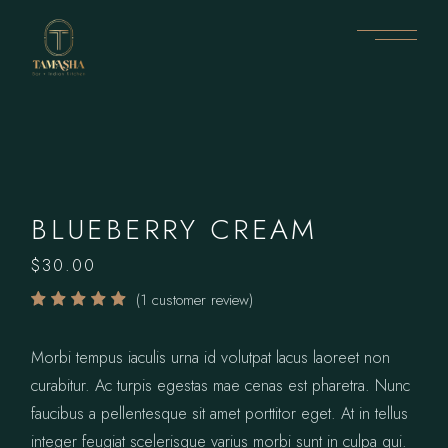
BLUEBERRY CREAM
$
30.00
(
1
customer review)
Morbi tempus iaculis urna id volutpat lacus laoreet non
curabitur. Ac turpis egestas mae cenas est pharetra. Nunc
faucibus a pellentesque sit amet porttitor eget. At in tellus
integer feugiat scelerisque varius morbi sunt in culpa qui.