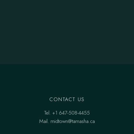
CONTACT US
Tel.
+1 647-508-4455
Mail.
midtown@tamasha.ca