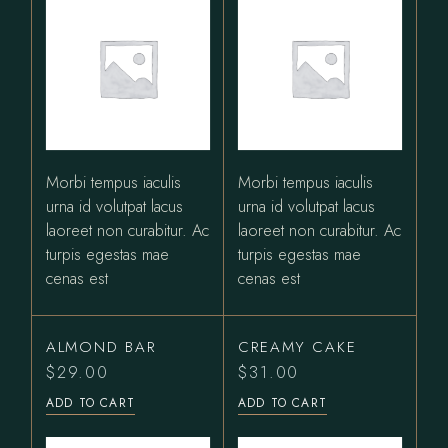
Morbi tempus iaculis
Morbi tempus iaculis
urna id volutpat lacus
urna id volutpat lacus
laoreet non curabitur. Ac
laoreet non curabitur. Ac
turpis egestas mae
turpis egestas mae
cenas est
cenas est
ALMOND BAR
CREAMY CAKE
$
29.00
$
31.00
ADD TO CART
ADD TO CART