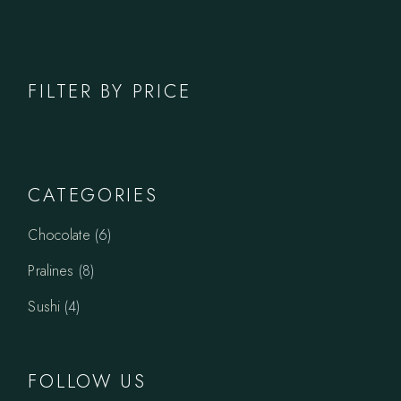
FILTER BY PRICE
CATEGORIES
6
Chocolate
6
products
8
Pralines
8
products
4
Sushi
4
products
FOLLOW US