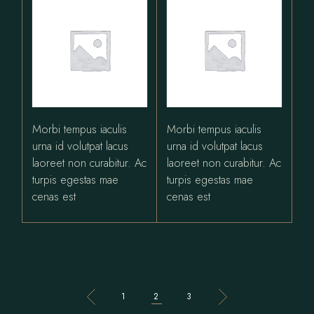
Morbi tempus iaculis
Morbi tempus iaculis
urna id volutpat lacus
urna id volutpat lacus
laoreet non curabitur. Ac
laoreet non curabitur. Ac
turpis egestas mae
turpis egestas mae
cenas est
cenas est
1
2
3