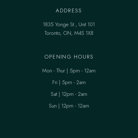
ADDRESS
1835 Yonge St., Unit 101
Toronto, ON, M4S 1X8
OPENING HOURS
Mon - Thur | 5pm - 12am
Fri | 5pm - 2am
Sat | 12pm - 2am
Sun | 12pm - 12am