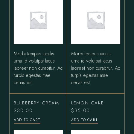
Morbi tempus iaculis
Morbi tempus iaculis
urna id volutpat lacus
urna id volutpat lacus
laoreet non curabitur. Ac
laoreet non curabitur. Ac
turpis egestas mae
turpis egestas mae
cenas est
cenas est
BLUEBERRY CREAM
LEMON CAKE
$
30.00
$
35.00
ADD TO CART
ADD TO CART