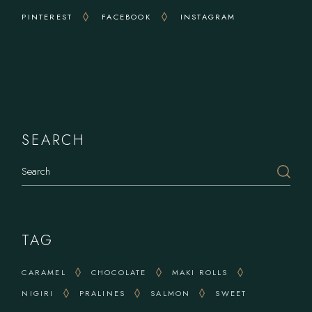
PINTEREST
FACEBOOK
INSTAGRAM
Delights
SEARCH
Search
TAG
CARAMEL
CHOCOLATE
MAKI ROLLS
NIGIRI
PRALINES
SALMON
SWEET